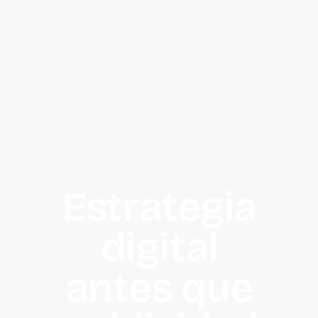
Estrategia
digital
antes que