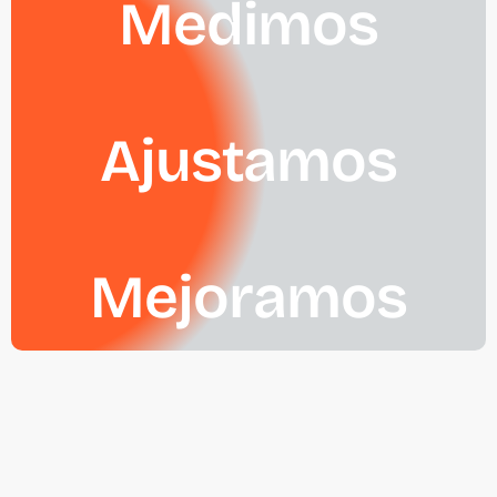
Medimos
Ajustamos
Mejoramos